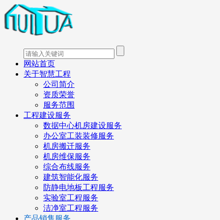
网站首页
关于智慧工程
公司简介
资质荣誉
服务范围
工程建设服务
数据中心机房建设服务
办公室工装装修服务
机房搬迁服务
机房维保服务
综合布线服务
建筑智能化服务
防静电地板工程服务
实验室工程服务
洁净室工程服务
产品销售服务